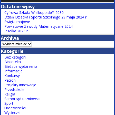
Ostatnie wpisy
Cyfrowa Szkoła Wielkopolsk@ 2030
Dzień Dziecka i Sportu Szkolnego 29 maja 2024 r.
Święta majowe
Powiatowe Zawody Matematyczne 2024
Jasełka 2023 r.
Archiwa
Kategorie
Bez kategorii
Biblioteka
Bieżące wydarzenia
Informacje
Konkursy
Patron
Projekty innowacje
Przedszkole
Religia
Samorząd uczniowski
Sport
Uroczystości
Wycieczki