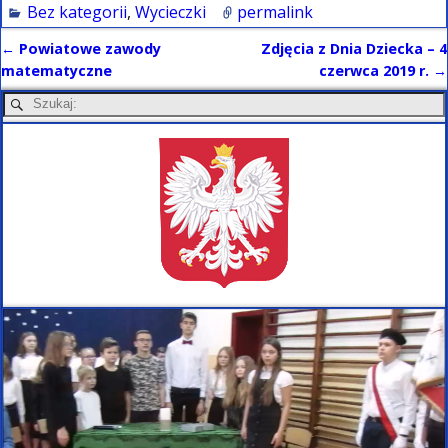
Bez kategorii
,
Wycieczki
permalink
←
Powiatowe zawody
Zdjęcia z Dnia Dziecka – 4
Nawigacja
matematyczne
czerwca 2019 r.
→